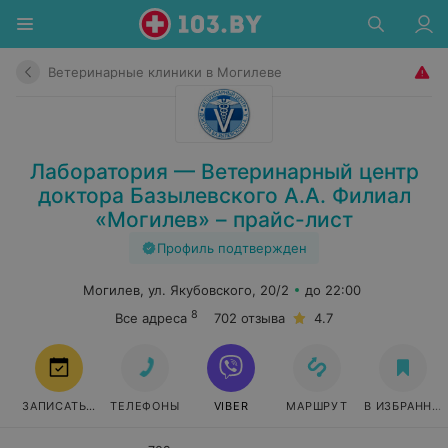
Ветеринарные клиники в Могилеве
Лаборатория — Ветеринарный центр
доктора Базылевского А.А. Филиал
«Могилев» – прайс-лист
Профиль подтвержден
Могилев, ул. Якубовского, 20/2
до 22:00
8
Все адреса
702 отзыва
4.7
ЗАПИСАТЬСЯ
ТЕЛЕФОНЫ
VIBER
МАРШРУТ
В ИЗБРАННО