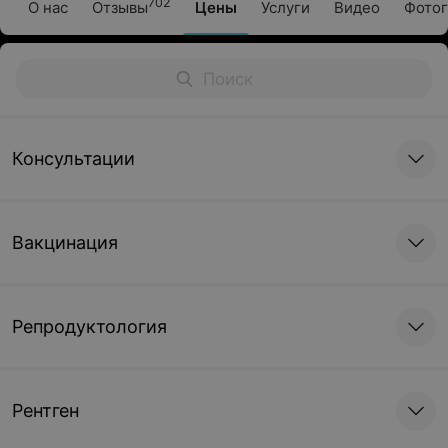
702
О нас
Отзывы
Цены
Услуги
Видео
Фотог
Консультации
Вакцинация
Репродуктология
Рентген