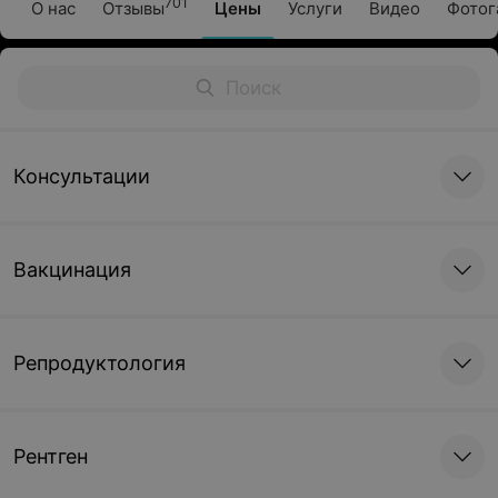
701
О нас
Отзывы
Цены
Услуги
Видео
Фотог
Консультации
Вакцинация
Репродуктология
Рентген