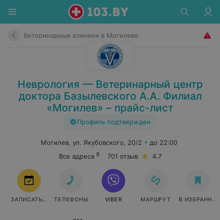
Ветеринарные клиники в Могилеве
Неврология — Ветеринарный центр
доктора Базылевского А.А. Филиал
«Могилев» – прайс-лист
Профиль подтвержден
Могилев, ул. Якубовского, 20/2
до 22:00
8
Все адреса
701 отзыв
4.7
ЗАПИСАТЬСЯ
ТЕЛЕФОНЫ
VIBER
МАРШРУТ
В ИЗБРАННО