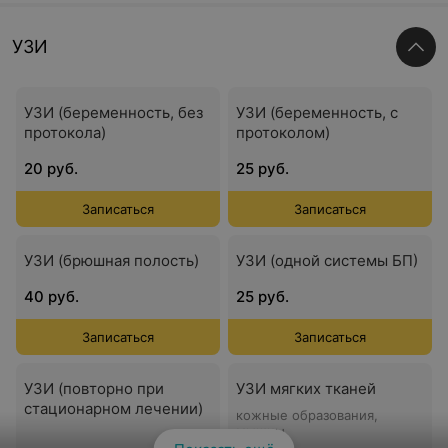
УЗИ
УЗИ (беременность, без
УЗИ (беременность, с
протокола)
протоколом)
20 руб.
25 руб.
Записаться
Записаться
УЗИ (брюшная полость)
УЗИ (одной системы БП)
40 руб.
25 руб.
Записаться
Записаться
УЗИ (повторно при
УЗИ мягких тканей
стационарном лечении)
кожные образования,
мышцы