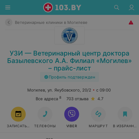
Ветеринарные клиники в Могилеве
УЗИ — Ветеринарный центр доктора
Базылевского А.А. Филиал «Могилев»
– прайс-лист
Профиль подтвержден
Могилев, ул. Якубовского, 20/2
с 09:00
8
Все адреса
703 отзыва
4.7
ЗАПИСАТЬСЯ
ТЕЛЕФОНЫ
VIBER
МАРШРУТ
В ИЗБРАННО