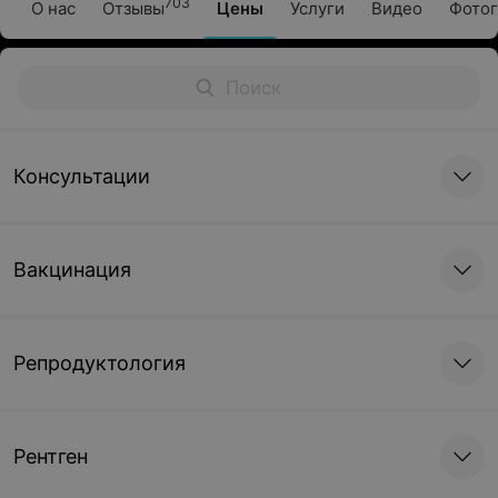
703
О нас
Отзывы
Цены
Услуги
Видео
Фотог
Консультации
Вакцинация
Репродуктология
Рентген