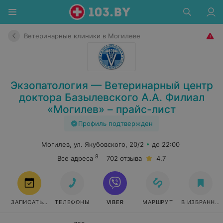
Ветеринарные клиники в Могилеве
Экзопатология — Ветеринарный центр
доктора Базылевского А.А. Филиал
«Могилев» – прайс-лист
Профиль подтвержден
Могилев, ул. Якубовского, 20/2
до 22:00
8
Все адреса
702 отзыва
4.7
ЗАПИСАТЬСЯ
ТЕЛЕФОНЫ
VIBER
МАРШРУТ
В ИЗБРАННО