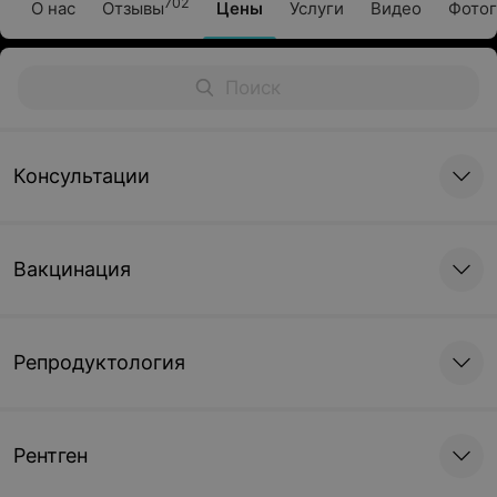
702
О нас
Отзывы
Цены
Услуги
Видео
Фотог
Консультации
Вакцинация
Репродуктология
Рентген