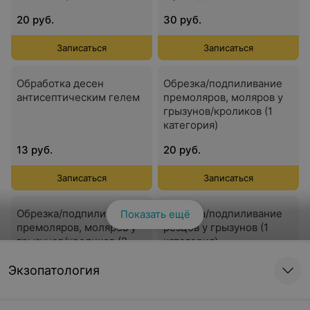
20 руб.
30 руб.
Записаться
Записаться
Обработка десен
Обрезка/подпиливание
антисептическим гелем
премоляров, моляров у
грызунов/кроликов (1
категория)
13 руб.
20 руб.
Записаться
Записаться
Обрезка/подпиливание
Обрезка/подпиливание
Показать ещё
премоляров, моляров у
резцов у грызунов (1
грызунов/кроликов (2
категория)
категория)
Экзопатология
25 руб.
11 руб.
Записаться
Записаться