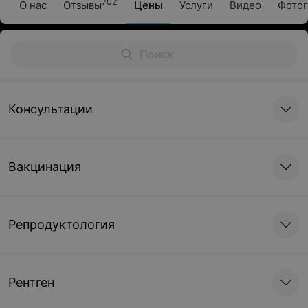
702
О нас
Отзывы
Цены
Услуги
Видео
Фотог
Консультации
Вакцинация
Репродуктология
Рентген