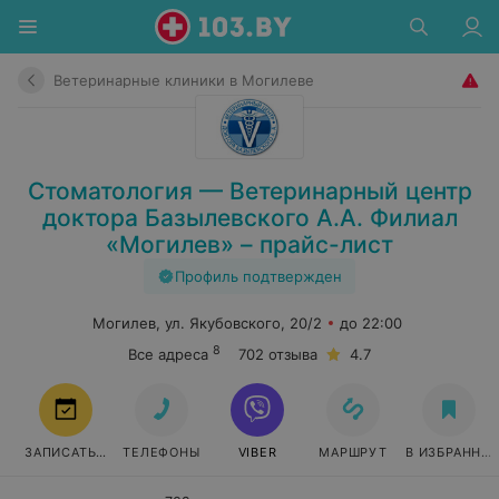
Ветеринарные клиники в Могилеве
Стоматология — Ветеринарный центр
доктора Базылевского А.А. Филиал
«Могилев» – прайс-лист
Профиль подтвержден
Могилев, ул. Якубовского, 20/2
до 22:00
8
Все адреса
702 отзыва
4.7
ЗАПИСАТЬСЯ
ТЕЛЕФОНЫ
VIBER
МАРШРУТ
В ИЗБРАННО